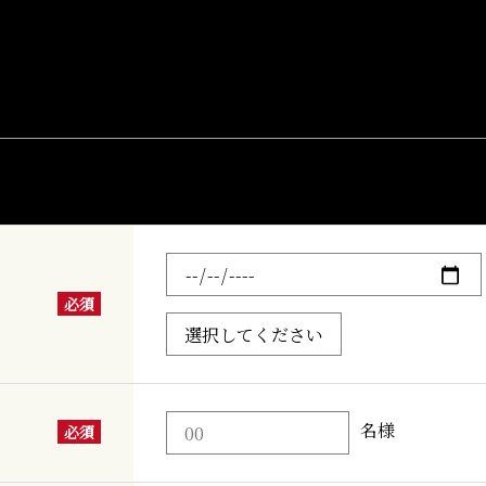
WEBでのご予約はこちら
必須
名様
必須