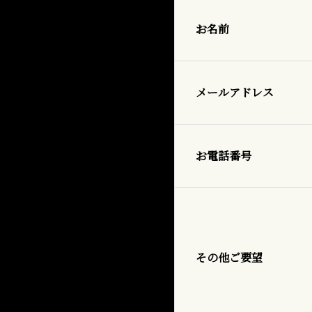
お名前
メールアドレス
お電話番号
その他
ご要望