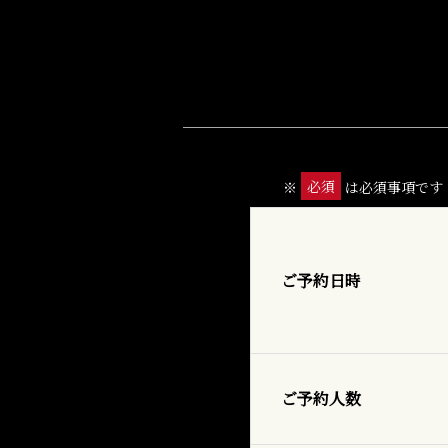
必須
※
は必須事項です
ご予約日時
ご予約人数