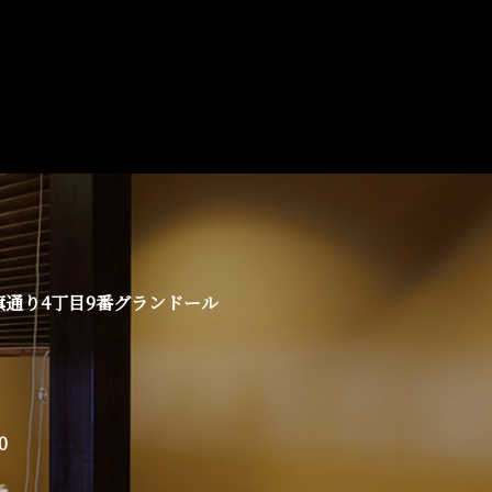
白旗通り4丁目9番グランドール
0